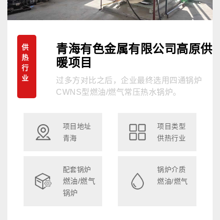
青海有色金属有限公司高原供
供
热
暖项目
行
业
过多方对比之后，企业最终选用四通锅炉
CWNS型燃油/燃气常压热水锅炉。
项目地址
项目类型
青海
供热行业
配套锅炉
锅炉介质
燃油/燃气
燃油/燃气
锅炉