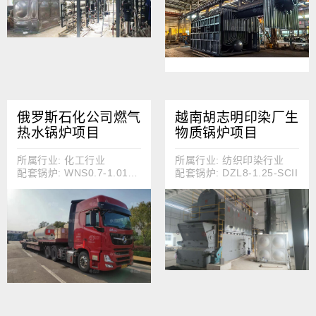
俄罗斯石化公司燃气
越南胡志明印染厂生
热水锅炉项目
物质锅炉项目
所属行业: 化工行业
所属行业: 纺织印染行业
配套锅炉: WNS0.7-1.011075-Q
配套锅炉: DZL8-1.25-SCII