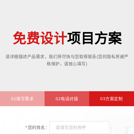
免费设计
项目方案
请详细描述产品需求，我们将尽快与您取得联系(您的隐私将被严
格保护，请放心填写)
01填写需求
02电话对接
03方案定制
*
您的姓名：