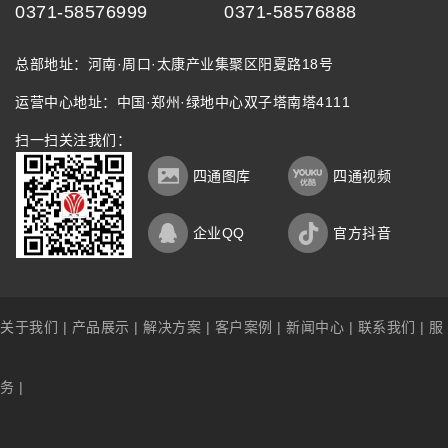
0371-58576999
0371-58576888
总部地址：河南·周口·太康产业集聚区阳夏路18号
运营中心地址：中国·郑州·绿地中心双子塔南塔4111
扫一扫关注我们：
四通图库
四通视频
企业QQ
官方抖音
关于我们
|
产品展示
|
解决方案
|
客户案例
|
新闻中心
|
联系我们
|
服
务
|