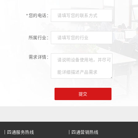
*
您的电话：
所属行业：
需求详情：
提交
四通服务热线
四通营销热线