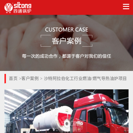
首页
客户案例
>
> 沙特阿拉伯化工行业燃油/燃气导热油炉项目