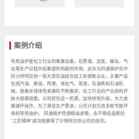
案例介绍
导热油炉是化工行业的重要设备，在蒸馏、加氢、催化、气
化等生产过程中起着提供热能的作用。此次与四通锅炉合作
的沙特阿拉伯一家大型石油综合加工和销售企业，主要产品
包括汽油、柴油、丙烯、液化气、浆液、石油焦和石油机
械。随着全球绿色发展的不断推进，化工行业的产业结构开
始大规模调整。公司抓住这一机遇，加快转型升级，大力发
展循环经济。为了满足生产需求，公司计划引进多款节能环
保的导热油炉。 四通锅炉凭借精益求精、永不降低品质的
“工匠精神”成功地赢得了沙特阿拉伯公司的信任。