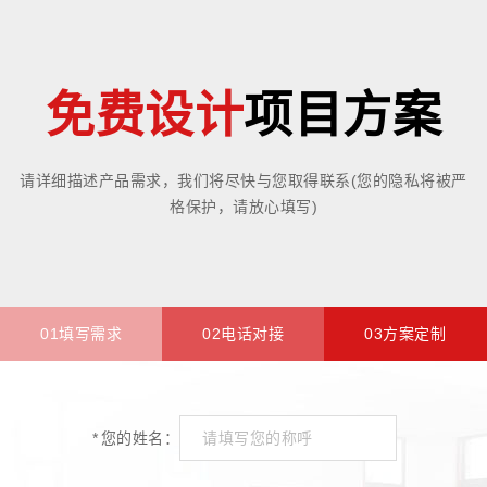
免费设计
项目方案
请详细描述产品需求，我们将尽快与您取得联系(您的隐私将被严
格保护，请放心填写)
01填写需求
02电话对接
03方案定制
*
您的姓名：