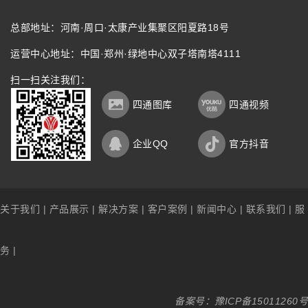
总部地址：河南·周口·太康产业集聚区阳夏路18号
运营中心地址：中国·郑州·绿地中心双子塔南塔4111
扫一扫关注我们：
四通图库
四通视频
企业QQ
官方抖音
关于我们
|
产品展示
|
解决方案
|
客户案例
|
新闻中心
|
联系我们
|
服
务
|
备案号：
豫ICP备15011260号