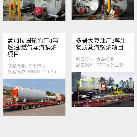
孟加拉国轮胎厂8吨
多哥大豆油厂2吨生
燃油/燃气蒸汽锅炉
物质蒸汽锅炉项目
项目
所属行业: 食品行业
配套锅炉: DZG系列生物质蒸汽锅炉
所属行业: 其他行业
配套锅炉: WNS8-2.0-Y (Q)