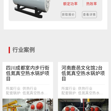
额定功率
热效率
获取报价
查看详情
行业案例
四川成都室内步行街
河南鹿邑文化馆2台
低氮真空热水锅炉项
低氮真空热水锅炉项
目
目
所属行业: 供热行业
所属行业: 供热行业
配套锅炉: 低氮真空热水锅炉
配套锅炉: 低氮真空热水锅炉