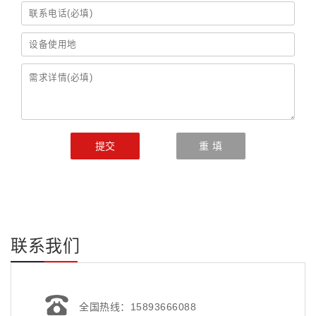
提交
重 填
联系我们
全国热线：15893666088