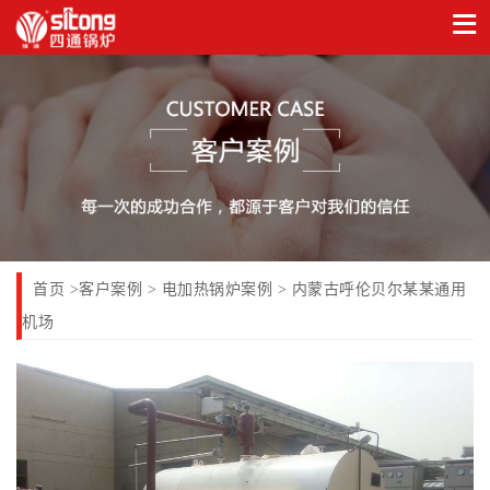
首页
客户案例
电加热锅炉案例
>
>
> 内蒙古呼伦贝尔某某通用
机场