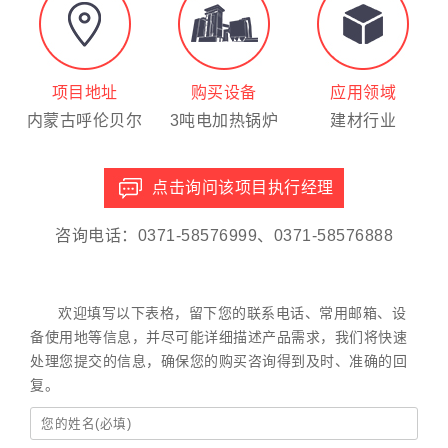
项目地址
购买设备
应用领域
内蒙古呼伦贝尔
3吨电加热锅炉
建材行业
点击询问该项目执行经理
咨询电话：0371-58576999、0371-58576888
欢迎填写以下表格，留下您的联系电话、常用邮箱、设
备使用地等信息，并尽可能详细描述产品需求，我们将快速
处理您提交的信息，确保您的购买咨询得到及时、准确的回
复。