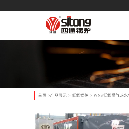
首页
产品展示
低氮锅炉
>
>
> WNS低氮燃气热水