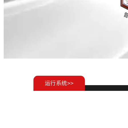
运行系统>>