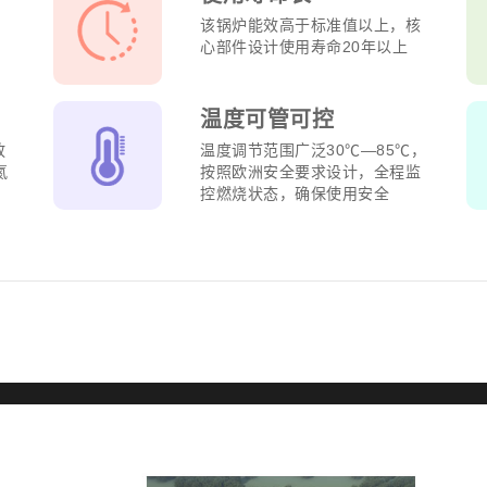
该锅炉能效高于标准值以上，核
心部件设计使用寿命20年以上
温度可管可控
放
温度调节范围广泛30℃—85℃，
氮
按照欧洲安全要求设计，全程监
控燃烧状态，确保使用安全