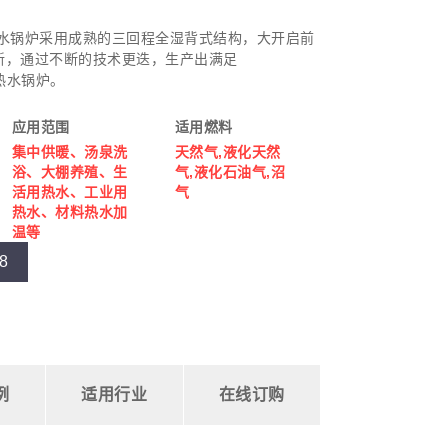
热水锅炉采用成熟的三回程全湿背式结构，大开启前
新，通过不断的技术更迭，生产出满足
热水锅炉。
应用范围
适用燃料
集中供暖、汤泉洗
天然气,液化天然
浴、大棚养殖、生
气,液化石油气,沼
活用热水、工业用
气
热水、材料热水加
温等
8
例
适用行业
在线订购