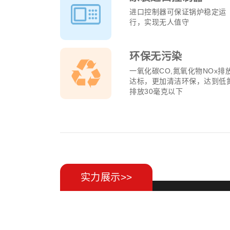
进口控制器可保证锅炉稳定运
行，实现无人值守
环保无污染
一氧化碳CO,氮氧化物NOx排
达标，更加清洁环保，达到低
排放30毫克以下
实力展示>>