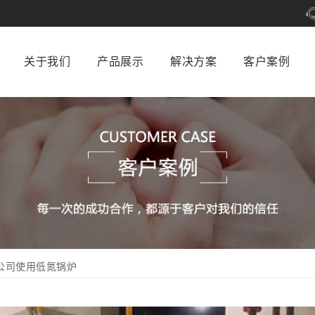
关于我们
产品展示
解决方案
客户案例
公司使用低氮锅炉