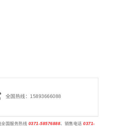
全国热线：15893666088
电全国服务热线
0371-58576888
、销售电话
0371-