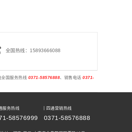
全国热线：15893666088
电全国服务热线
0371-58576888
、销售电话
0371-
通服务热线
四通营销热线
71-58576999
0371-58576888