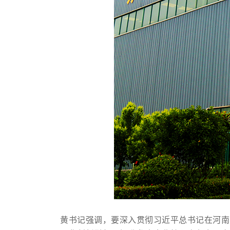
黄书记强调，要深入贯彻习近平总书记在河南考