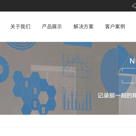
关于我们
产品展示
解决方案
客户案例