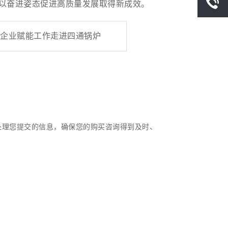
以奋进姿态促进高质量发展取得新成效。
小企业赋能工作走进四通锅炉
处理您提交的信息，确保您的购买咨询得到及时、